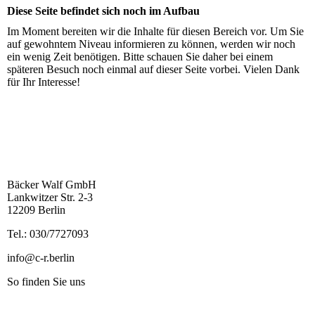
Diese Seite befindet sich noch im Aufbau
Im Moment bereiten wir die Inhalte für diesen Bereich vor. Um Sie
auf gewohntem Niveau informieren zu können, werden wir noch
ein wenig Zeit benötigen. Bitte schauen Sie daher bei einem
späteren Besuch noch einmal auf dieser Seite vorbei. Vielen Dank
für Ihr Interesse!
Anschrift
Bäcker Walf GmbH
Lankwitzer Str. 2-3
12209 Berlin
Tel.: 030/7727093
info@c-r.berlin
So finden Sie uns
Anfahrtsplan