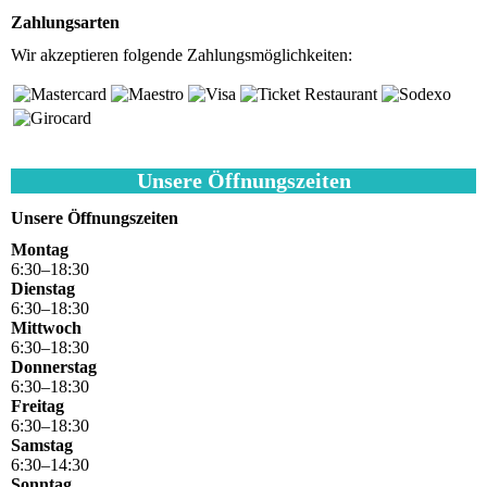
Zahlungsarten
Wir akzeptieren folgende Zahlungsmöglichkeiten:
Unsere Öffnungszeiten
Unsere Öffnungszeiten
Montag
6
:
30
–
18
:
30
Dienstag
6
:
30
–
18
:
30
Mittwoch
6
:
30
–
18
:
30
Donnerstag
6
:
30
–
18
:
30
Freitag
6
:
30
–
18
:
30
Samstag
6
:
30
–
14
:
30
Sonntag